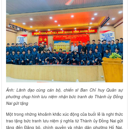
Ảnh: Lãnh đạo cùng cán bộ, chiến sĩ Ban Chỉ huy Quân sự
phường chụp hình lưu niệm nhận bức tranh do Thành ủy Đồng
Nai gửi tặng
Một trong những khoảnh khắc xúc động của buổi lễ là nghi thức
trao tặng bức tranh lưu niệm ý nghĩa từ Thành ủy Đồng Nai gửi
tặng đến Đảng bộ, chính quyền và nhân dân phường Hố Nai.