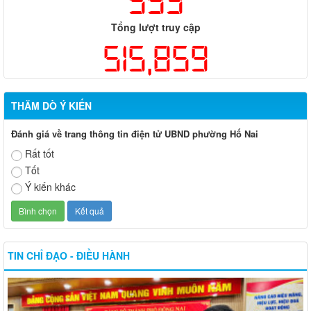
593
Tổng lượt truy cập
515,859
THĂM DÒ Ý KIẾN
Đánh giá về trang thông tin điện tử UBND phường Hố Nai
Rất tốt
Tốt
Ý kiến khác
TIN CHỈ ĐẠO - ĐIỀU HÀNH