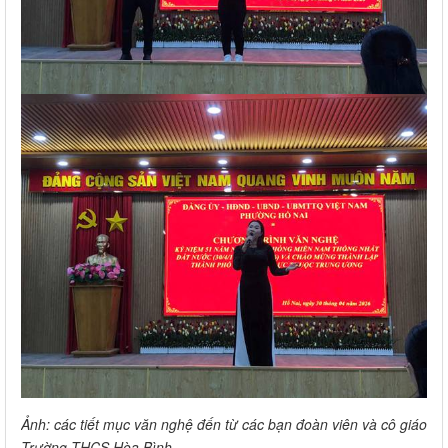
Ảnh: các tiết mục văn nghệ đến từ các bạn đoàn viên và cô giáo
Trường THCS Hòa Bình