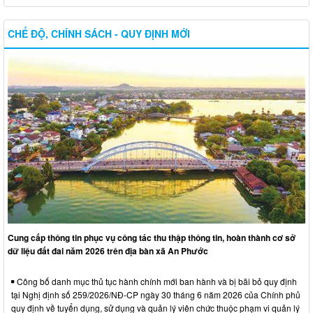
CHẾ ĐỘ, CHÍNH SÁCH - QUY ĐỊNH MỚI
Cung cấp thông tin phục vụ công tác thu thập thông tin, hoàn thành cơ sở
dữ liệu đất đai năm 2026 trên địa bàn xã An Phước
Công bố danh mục thủ tục hành chính mới ban hành và bị bãi bỏ quy định
tại Nghị định số 259/2026/NĐ-CP ngày 30 tháng 6 năm 2026 của Chính phủ
quy định về tuyển dụng, sử dụng và quản lý viên chức thuộc phạm vi quản lý