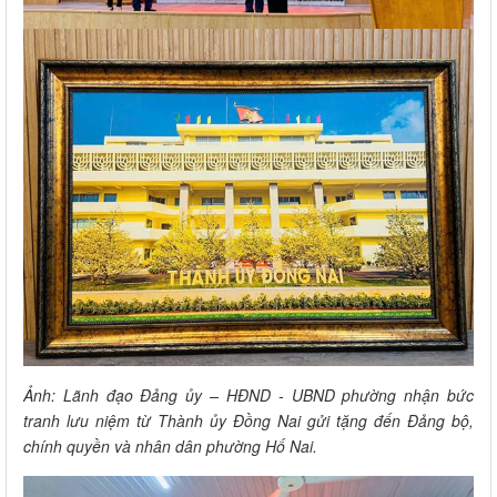
Ảnh: Lãnh đạo Đảng ủy – HĐND - UBND phường nhận bức
tranh lưu niệm từ Thành ủy Đồng Nai gửi tặng đến Đảng bộ,
chính quyền và nhân dân phường Hố Nai.