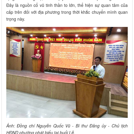
Đây là nguồn cổ vũ tinh thần to lớn, thể hiện sự quan tâm của
cấp trên đối với địa phương trong thời khắc chuyển mình quan
trọng này.
Ảnh: Đồng chí Nguyễn Quốc Vũ - Bí thư Đảng ủy - Chủ tịch
HĐND phường phát biểu tại buổi Lễ.