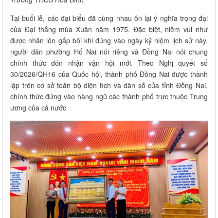
Tại buổi lễ, các đại biểu đã cùng nhau ôn lại ý nghĩa trọng đại
của Đại thắng mùa Xuân năm 1975. Đặc biệt, niềm vui như
được nhân lên gấp bội khi đúng vào ngày kỷ niệm lịch sử này,
người dân phường Hố Nai nói riêng và Đồng Nai nói chung
chính thức đón nhận vận hội mới. Theo Nghị quyết số
30/2026/QH16 của Quốc hội, thành phố Đồng Nai được thành
lập trên cơ sở toàn bộ diện tích và dân số của tỉnh Đồng Nai,
chính thức đứng vào hàng ngũ các thành phố trực thuộc Trung
ương của cả nước