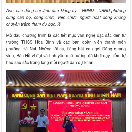
Ảnh: các đồng chí lãnh đạo Đảng ủy – HĐND - UBND phường
cùng cán bộ, công chức, viên chức, người hoạt động không
chuyên trách tham dự buổi lễ
Mở đầu chương trình là các tiết mục văn nghệ đặc sắc đến từ
trường THCS Hòa Bình và các bạn đoàn viên thanh niên
phường Hố Nai. Những lời ca, tiếng hát ca ngợi Đảng quang
vinh, Bác Hồ vĩ đại và tình yêu quê hương đã khơi dậy niềm tự
hào sâu sắc trong lòng mỗi người dân dự khán.