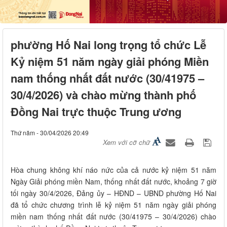
phường Hố Nai long trọng tổ chức Lễ
Kỷ niệm 51 năm ngày giải phóng Miền
nam thống nhất đất nước (30/41975 –
30/4/2026) và chào mừng thành phố
Đồng Nai trực thuộc Trung ương
Thứ năm - 30/04/2026 20:49
Xem với cỡ chữ
Hòa chung không khí náo nức của cả nước kỷ niệm 51 năm
Ngày Giải phóng miền Nam, thống nhất đất nước, khoảng 7 giờ
tối ngày 30/4/2026, Đảng ủy – HĐND – UBND phường Hố Nai
đã tổ chức chương trình lễ kỷ niệm 51 năm ngày giải phóng
miền nam thống nhất đất nước (30/41975 – 30/4/2026) chào