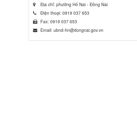
Địa chỉ:
phường Hố Nai - Đồng Nai
Điện thoại:
0919 037 653
Fax:
0919 037 653
Email:
ubnd-hn@dongnai.gov.vn