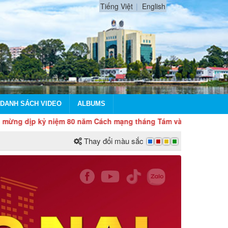
Tiếng Việt
English
DANH SÁCH VIDEO
ALBUMS
p kỷ niệm 80 năm Cách mạng tháng Tám và Quốc khánh 2/9
Thay đổi màu sắc