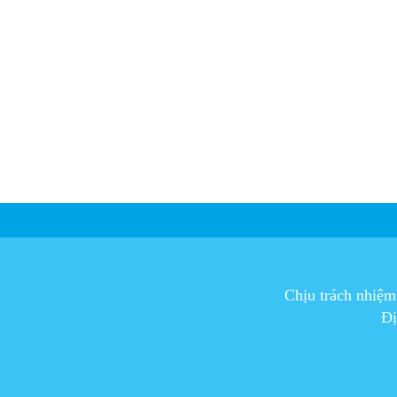
Chịu trách nhiệ
Đị