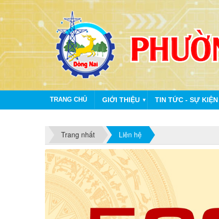
TRANG CHỦ
GIỚI THIỆU
TIN TỨC - SỰ KIỆN
▼
Trang nhất
Liên hệ