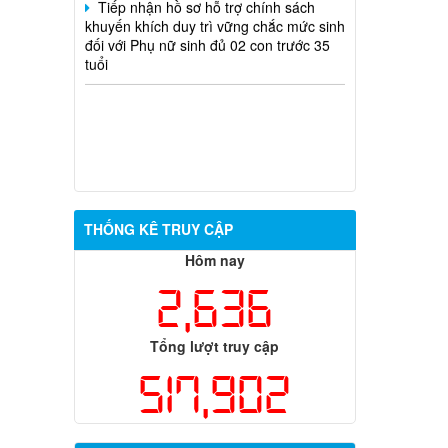
khuyến khích duy trì vững chắc mức sinh
đối với Phụ nữ sinh đủ 02 con trước 35
tuổi
THỐNG KÊ TRUY CẬP
Hôm nay
2,636
Tổng lượt truy cập
517,902