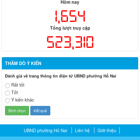
Hôm nay
1,654
Tổng lượt truy cập
523,310
THĂM DÒ Ý KIẾN
Đánh giá về trang thông tin điện tử UBND phường Hố Nai
Rất tốt
Tốt
Ý kiến khác
UBND phường Hố Nai
Liên hệ
Giới thiệu