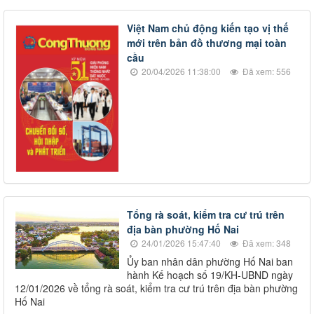
Việt Nam chủ động kiến tạo vị thế
mới trên bản đồ thương mại toàn
cầu
20/04/2026 11:38:00
Đã xem: 556
Tổng rà soát, kiểm tra cư trú trên
địa bàn phường Hố Nai
24/01/2026 15:47:40
Đã xem: 348
Ủy ban nhân dân phường Hố Nai ban
hành Kế hoạch số 19/KH-UBND ngày
12/01/2026 về tổng rà soát, kiểm tra cư trú trên địa bàn phường
Hố Nai