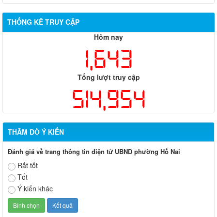
THỐNG KÊ TRUY CẬP
Hôm nay
1,643
Tổng lượt truy cập
514,954
THĂM DÒ Ý KIẾN
Đánh giá về trang thông tin điện tử UBND phường Hố Nai
Rất tốt
Tốt
Ý kiến khác