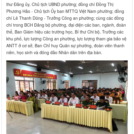
thư Đảng ủy, Chủ tịch UBND phường; đồng chí Đồng Thị
Phương Hảo - Chủ tịch Ủy ban MTTQ Việt Nam phường; đồng
chí Lê Thanh Dũng - Trưởng Công an phường; cùng các đồng
chí trong BCH Đảng bộ phường, đại diện các ban, ngành, đoàn
thể, Ban Giám hiệu các trường học, Bí thư Chi bộ, Trưởng các
khu phố, lực lượng Công an phường, lực lượng tham gia bảo vệ
ANTT ở cơ sở, Ban Chỉ huy Quân sự phường, đoàn viên thanh
niên, học sinh và đông đảo Nhân dân trên địa bàn.