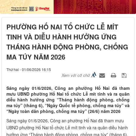
PHƯỜNG HỐ NAI TỔ CHỨC LỄ MÍT
TINH VÀ DIỄU HÀNH HƯỞNG ỨNG
THÁNG HÀNH ĐỘNG PHÒNG, CHỐNG
MA TÚY NĂM 2026
Thứ hai - 01/06/2026 16:15
Xem với cỡ chữ
Sáng ngày 01/6/2026, Công an phường Hố Nai đã tham
mưu UBND phường Hố Nai tổ chức Lễ mít tinh và ra quân
diễu hành hưởng ứng “Tháng hành động phòng, chống
ma túy” (tháng 6), “Ngày Quốc tế phòng, chống ma túy” và
“Ngày toàn dân phòng, chống ma túy” (26/6) năm 2026
Sáng ngày 01/6/2026, Công an phường Hố Nai đã tham mưu
UBND phường Hố Nai tổ chức Lễ mít tinh và ra quân diễu hành
hưởng ứng “Tháng hành động phòng, chống ma túy” (tháng 6),