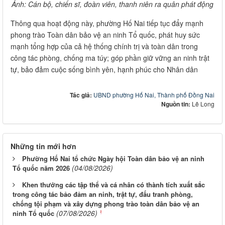
Ảnh: Cán bộ, chiến sĩ, đoàn viên, thanh niên ra quân phát động
Thông qua hoạt động này, phường Hố Nai tiếp tục đẩy mạnh
phong trào Toàn dân bảo vệ an ninh Tổ quốc, phát huy sức
mạnh tổng hợp của cả hệ thống chính trị và toàn dân trong
công tác phòng, chống ma túy; góp phần giữ vững an ninh trật
tự, bảo đảm cuộc sống bình yên, hạnh phúc cho Nhân dân
Tác giả:
UBND phường Hố Nai, Thành phố Đồng Nai
Nguồn tin:
Lê Long
Những tin mới hơn
Phường Hố Nai tổ chức Ngày hội Toàn dân bảo vệ an ninh
(04/08/2026)
Tổ quốc năm 2026
Khen thưởng các tập thể và cá nhân có thành tích xuất sắc
trong công tác bảo đảm an ninh, trật tự, đấu tranh phòng,
chống tội phạm và xây dựng phong trào toàn dân bảo vệ an
(07/08/2026)
ninh Tổ quốc