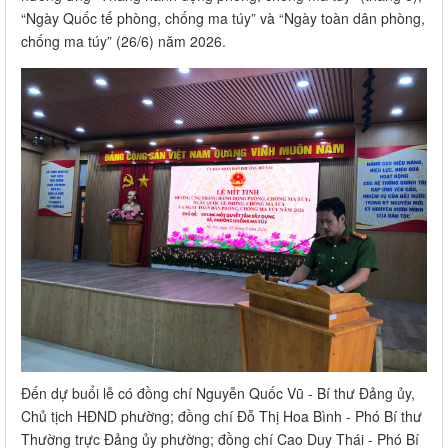
“Ngày Quốc tế phòng, chống ma túy” và “Ngày toàn dân phòng,
chống ma túy” (26/6) năm 2026.
Đến dự buổi lễ có đồng chí Nguyễn Quốc Vũ - Bí thư Đảng ủy,
Chủ tịch HĐND phường; đồng chí Đỗ Thị Hoa Bình - Phó Bí thư
Thường trực Đảng ủy phường; đồng chí Cao Duy Thái - Phó Bí