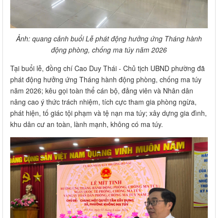
Ảnh: quang cảnh buổi Lễ phát động hưởng ứng Tháng hành
động phòng, chống ma túy năm 2026
Tại buổi lễ, đồng chí Cao Duy Thái - Chủ tịch UBND phường đã
phát động hưởng ứng Tháng hành động phòng, chống ma túy
năm 2026; kêu gọi toàn thể cán bộ, đảng viên và Nhân dân
nâng cao ý thức trách nhiệm, tích cực tham gia phòng ngừa,
phát hiện, tố giác tội phạm và tệ nạn ma túy; xây dựng gia đình,
khu dân cư an toàn, lành mạnh, không có ma túy.