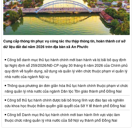
Cung cấp thông tin phục vụ công tác thu thập thông tin, hoàn thành cơ sở
dữ liệu đất đai năm 2026 trên địa bàn xã An Phước
Công bố danh mục thủ tục hành chính mới ban hành và bị bãi bỏ quy định
tại Nghị định số 259/2026/NĐ-CP ngày 30 tháng 6 năm 2026 của Chính phủ
quy định về tuyển dụng, sử dụng và quản lý viên chức thuộc phạm vi quản lý
nhà nước của ngành Nội vụ
Thông qua phương án đơn giản hóa thủ tục hành chính thuộc phạm vi chức
năng quản lý nhà nước của ngành Dân tộc Tôn giáo thành phố Đồng Nai
Công bố thủ tục hành chính được bãi bỏ trong lĩnh vực đào tạo và nghiên
cứu khoa học thuộc thẩm quyền giải quyết của Sở Y tế thành phố Đồng Nai
Công bố Danh mục thủ tục hành chính mới ban hành lĩnh vực việc làm
thuộc chức năng quản lý nhà nước của Sở Nội vụ thành phố Đồng Nai