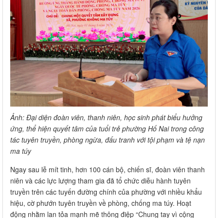
Ảnh: Đại diện đoàn viên, thanh niên, học sinh phát biểu hưởng
ứng, thể hiện quyết tâm của tuổi trẻ phường Hố Nai trong công
tác tuyên truyền, phòng ngừa, đấu tranh với tội phạm và tệ nạn
ma túy
Ngay sau lễ mít tinh, hơn 100 cán bộ, chiến sĩ, đoàn viên thanh
niên và các lực lượng tham gia đã tổ chức diễu hành tuyên
truyền trên các tuyến đường chính của phường với nhiều khẩu
hiệu, cờ phướn tuyên truyền về phòng, chống ma túy. Hoạt
động nhằm lan tỏa mạnh mẽ thông điệp “Chung tay vì cộng