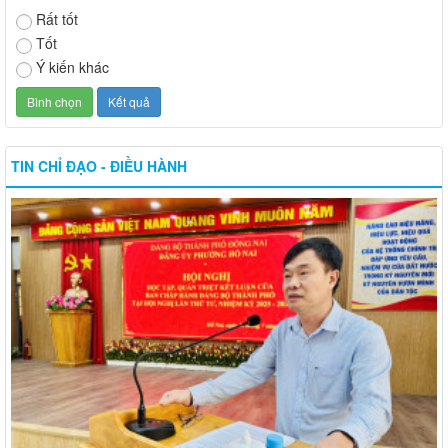
Rất tốt
Tốt
Ý kiến khác
TIN CHỈ ĐẠO - ĐIỀU HÀNH