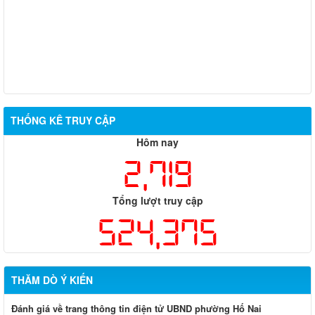
THỐNG KÊ TRUY CẬP
Hôm nay
2,719
Tổng lượt truy cập
524,375
THĂM DÒ Ý KIẾN
Đánh giá về trang thông tin điện tử UBND phường Hố Nai