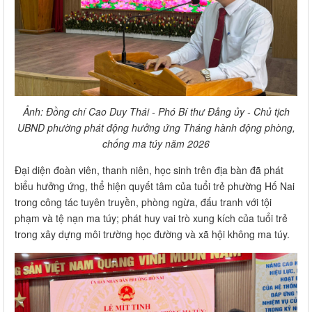
Ảnh: Đồng chí Cao Duy Thái - Phó Bí thư Đảng ủy - Chủ tịch
UBND phường phát động hưởng ứng Tháng hành động phòng,
chống ma túy năm 2026
Đại diện đoàn viên, thanh niên, học sinh trên địa bàn đã phát
biểu hưởng ứng, thể hiện quyết tâm của tuổi trẻ phường Hố Nai
trong công tác tuyên truyền, phòng ngừa, đấu tranh với tội
phạm và tệ nạn ma túy; phát huy vai trò xung kích của tuổi trẻ
trong xây dựng môi trường học đường và xã hội không ma túy.