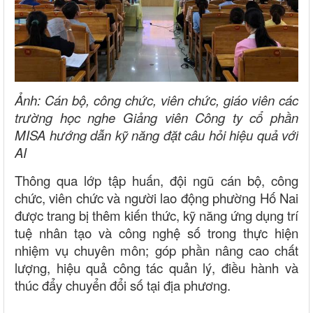
Ảnh: Cán bộ, công chức, viên chức, giáo viên các
trường học nghe Giảng viên Công ty cổ phần
MISA hướng dẫn kỹ năng đặt câu hỏi hiệu quả với
AI
Thông qua lớp tập huấn, đội ngũ cán bộ, công
chức, viên chức và người lao động phường Hố Nai
được trang bị thêm kiến thức, kỹ năng ứng dụng trí
tuệ nhân tạo và công nghệ số trong thực hiện
nhiệm vụ chuyên môn; góp phần nâng cao chất
lượng, hiệu quả công tác quản lý, điều hành và
thúc đẩy chuyển đổi số tại địa phương.