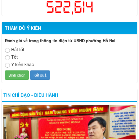
522,614
THĂM DÒ Ý KIẾN
Đánh giá về trang thông tin điện tử UBND phường Hố Nai
Rất tốt
Tốt
Ý kiến khác
TIN CHỈ ĐẠO - ĐIỀU HÀNH