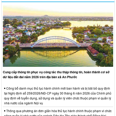
Cung cấp thông tin phục vụ công tác thu thập thông tin, hoàn thành cơ sở
dữ liệu đất đai năm 2026 trên địa bàn xã An Phước
Công bố danh mục thủ tục hành chính mới ban hành và bị bãi bỏ quy định
tại Nghị định số 259/2026/NĐ-CP ngày 30 tháng 6 năm 2026 của Chính phủ
quy định về tuyển dụng, sử dụng và quản lý viên chức thuộc phạm vi quản lý
nhà nước của ngành Nội vụ
Thông qua phương án đơn giản hóa thủ tục hành chính thuộc phạm vi chức
năng quản lý nhà nước của ngành Dân tộc Tôn giáo thành phố Đồng Nai