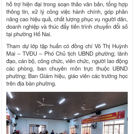
hỗ trợ hiện đại trong soạn thảo văn bản, tổng hợp
thông tin, xử lý công việc hành chính, góp phần
nâng cao hiệu quả, chất lượng phục vụ người dân,
doanh nghiệp và thúc đẩy tiến trình chuyển đổi số
tại phường Hố Nai.
Tham dự lớp tập huấn có đồng chí Võ Thị Huỳnh
Mai – TVĐU – Phó Chủ tịch UBND phường; lãnh
đạo, cán bộ, công chức, viên chức, người lao động
các phòng, ban chuyên môn trực thuộc UBND
phường; Ban Giám hiệu, giáo viên các trường học
trên địa bàn phường.