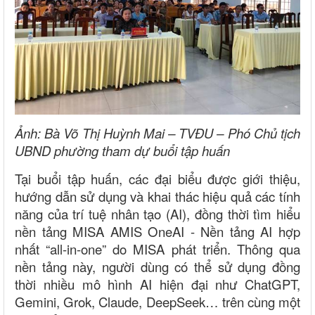
Ảnh: Bà Võ Thị Huỳnh Mai – TVĐU – Phó Chủ tịch
UBND phường tham dự buổi tập huấn
Tại buổi tập huấn, các đại biểu được giới thiệu,
hướng dẫn sử dụng và khai thác hiệu quả các tính
năng của trí tuệ nhân tạo (AI), đồng thời tìm hiểu
nền tảng MISA AMIS OneAI - Nền tảng AI hợp
nhất “all-in-one” do MISA phát triển. Thông qua
nền tảng này, người dùng có thể sử dụng đồng
thời nhiều mô hình AI hiện đại như ChatGPT,
Gemini, Grok, Claude, DeepSeek… trên cùng một