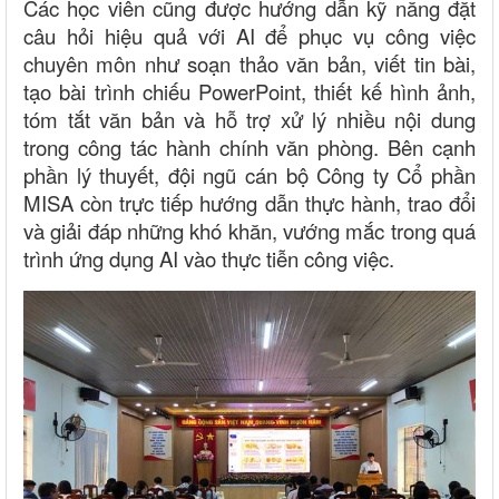
Các học viên cũng được hướng dẫn kỹ năng đặt
câu hỏi hiệu quả với AI để phục vụ công việc
chuyên môn như soạn thảo văn bản, viết tin bài,
tạo bài trình chiếu PowerPoint, thiết kế hình ảnh,
tóm tắt văn bản và hỗ trợ xử lý nhiều nội dung
trong công tác hành chính văn phòng. Bên cạnh
phần lý thuyết, đội ngũ cán bộ Công ty Cổ phần
MISA còn trực tiếp hướng dẫn thực hành, trao đổi
và giải đáp những khó khăn, vướng mắc trong quá
trình ứng dụng AI vào thực tiễn công việc.