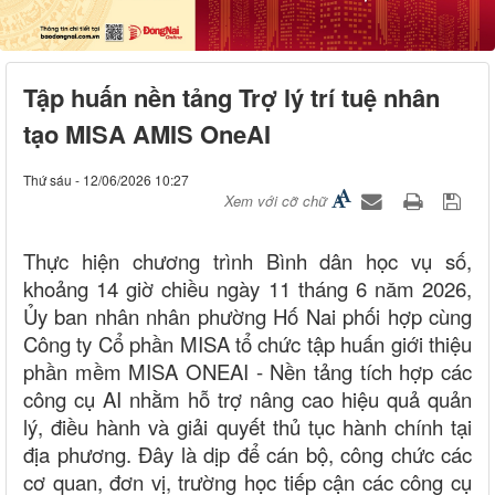
Tập huấn nền tảng Trợ lý trí tuệ nhân
tạo MISA AMIS OneAI
Thứ sáu - 12/06/2026 10:27
Xem với cỡ chữ
Thực hiện chương trình Bình dân học vụ số,
khoảng 14 giờ chiều ngày 11 tháng 6 năm 2026,
Ủy ban nhân nhân phường Hố Nai phối hợp cùng
Công ty Cổ phần MISA tổ chức tập huấn giới thiệu
phần mềm MISA ONEAI - Nền tảng tích hợp các
công cụ AI nhằm hỗ trợ nâng cao hiệu quả quản
lý, điều hành và giải quyết thủ tục hành chính tại
địa phương. Đây là dịp để cán bộ, công chức các
cơ quan, đơn vị, trường học tiếp cận các công cụ