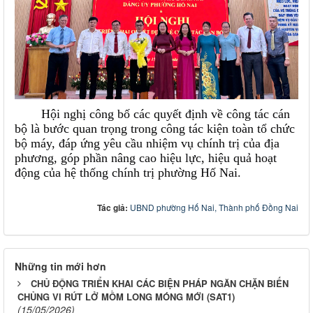
Hội nghị công bố các quyết định về công tác cán
bộ là bước quan trọng trong công tác kiện toàn tổ chức
bộ máy, đáp ứng yêu cầu nhiệm vụ chính trị của địa
phương, góp phần nâng cao hiệu lực, hiệu quả hoạt
động của hệ thống chính trị phường Hố Nai.
Tác giả:
UBND phường Hố Nai, Thành phố Đồng Nai
Những tin mới hơn
CHỦ ĐỘNG TRIỂN KHAI CÁC BIỆN PHÁP NGĂN CHẶN BIẾN
CHỦNG VI RÚT LỞ MỒM LONG MÓNG MỚI (SAT1)
(15/05/2026)