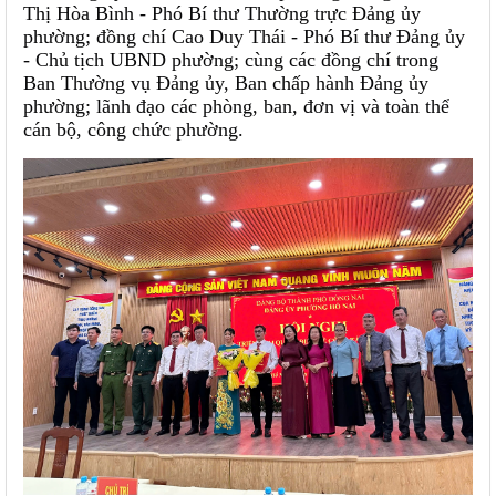
Thị Hòa Bình - Phó Bí thư Thường trực Đảng ủy
phường; đồng chí Cao Duy Thái - Phó Bí thư Đảng ủy
- Chủ tịch UBND phường; cùng các đồng chí trong
Ban Thường vụ Đảng ủy, Ban chấp hành Đảng ủy
phường; lãnh đạo các phòng, ban, đơn vị và toàn thể
cán bộ, công chức phường.