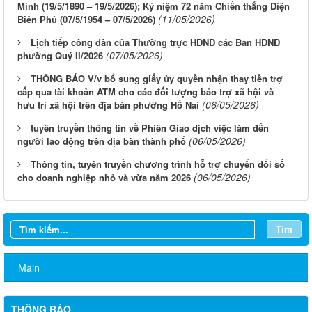
Minh (19/5/1890 – 19/5/2026); Kỷ niệm 72 năm Chiến thắng Điện
(11/05/2026)
Biên Phủ (07/5/1954 – 07/5/2026)
Lịch tiếp công dân của Thường trực HĐND các Ban HĐND
(07/05/2026)
phường Quý II/2026
THÔNG BÁO V/v bổ sung giấy ủy quyền nhận thay tiền trợ
cấp qua tài khoản ATM cho các đối tượng bảo trợ xã hội và
(06/05/2026)
hưu trí xã hội trên địa bàn phường Hố Nai
tuyên truyền thông tin về Phiên Giao dịch việc làm đến
(06/05/2026)
người lao động trên địa bàn thành phố
Thông tin, tuyên truyền chương trình hỗ trợ chuyển đổi số
(06/05/2026)
cho doanh nghiệp nhỏ và vừa năm 2026
Tìm
Main
THÔNG BÁO