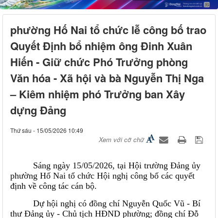
phường Hố Nai tổ chức lễ công bố trao
Quyết Định bổ nhiệm ông Đinh Xuân
Hiến - Giữ chức Phó Trưởng phòng
Văn hóa - Xã hội và bà Nguyễn Thị Nga
– Kiêm nhiệm phó Trưởng ban Xây
dựng Đảng
Thứ sáu - 15/05/2026 10:49
Xem với cỡ chữ
Sáng ngày 15/05/2026, tại Hội trường Đảng ủy
phường Hố Nai tổ chức Hội nghị công bố các quyết
định về công tác cán bộ.
Dự hội nghị có đồng chí Nguyễn Quốc Vũ - Bí
thư Đảng ủy - Chủ tịch HĐND phường; đồng chí Đỗ