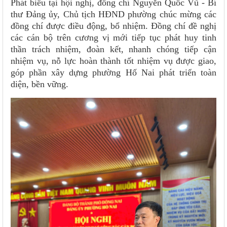
Phát biểu tại hội nghị, đồng chí Nguyễn Quốc Vũ - Bí
thư Đảng ủy, Chủ tịch HĐND phường chúc mừng các
đồng chí được điều động, bổ nhiệm. Đồng chí đề nghị
các cán bộ trên cương vị mới tiếp tục phát huy tinh
thần trách nhiệm, đoàn kết, nhanh chóng tiếp cận
nhiệm vụ, nỗ lực hoàn thành tốt nhiệm vụ được giao,
góp phần xây dựng phường Hố Nai phát triển toàn
diện, bền vững.