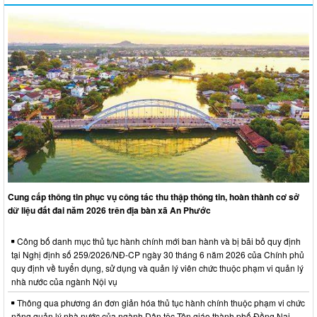
Cung cấp thông tin phục vụ công tác thu thập thông tin, hoàn thành cơ sở
dữ liệu đất đai năm 2026 trên địa bàn xã An Phước
Công bố danh mục thủ tục hành chính mới ban hành và bị bãi bỏ quy định
tại Nghị định số 259/2026/NĐ-CP ngày 30 tháng 6 năm 2026 của Chính phủ
quy định về tuyển dụng, sử dụng và quản lý viên chức thuộc phạm vi quản lý
nhà nước của ngành Nội vụ
Thông qua phương án đơn giản hóa thủ tục hành chính thuộc phạm vi chức
năng quản lý nhà nước của ngành Dân tộc Tôn giáo thành phố Đồng Nai