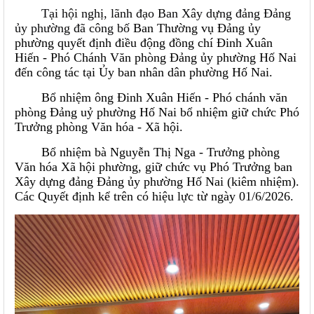
Tại hội nghị, lãnh đạo Ban Xây dựng đảng Đảng
ủy phường đã công bố
Ban Thường vụ Đảng ủy
phường quyết định điều động đồng chí Đinh Xuân
Hiến - Phó Chánh Văn phòng Đảng ủy phường Hố Nai
đến công tác tại Ủy ban nhân dân phường Hố Nai.
Bổ nhiệm ông Đinh Xuân Hiến - Phó chánh văn
phòng Đảng uỷ phường Hố Nai bổ nhiệm giữ chức Phó
Trưởng phòng Văn hóa - Xã hội.
Bổ nhiệm bà Nguyễn Thị Nga - Trưởng phòng
Văn hóa Xã hội phường, giữ chức vụ Phó Trưởng ban
Xây dựng đảng Đảng ủy phường Hố Nai (kiêm nhiệm).
Các Quyết định kể trên có hiệu lực từ ngày 01/6/2026.