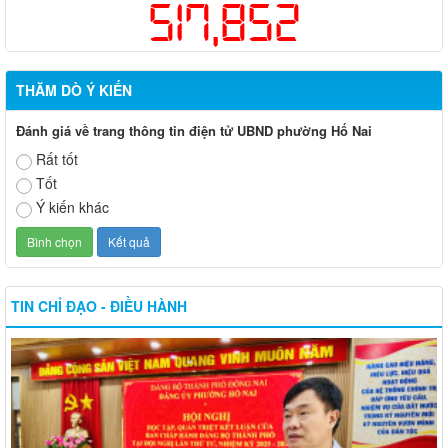
517,852
THĂM DÒ Ý KIẾN
Đánh giá về trang thông tin điện tử UBND phường Hố Nai
Rất tốt
Tốt
Ý kiến khác
TIN CHỈ ĐẠO - ĐIỀU HÀNH