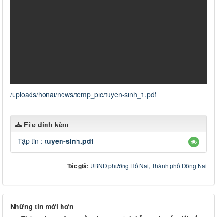
/uploads/honai/news/temp_pic/tuyen-sinh_1.pdf
File đính kèm
Tập tin :
tuyen-sinh.pdf
Tác giả:
UBND phường Hố Nai, Thành phố Đồng Nai
Những tin mới hơn