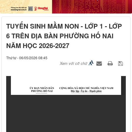
TUYỂN SINH MẦM NON - LỚP 1 - LỚP
6 TRÊN ĐỊA BÀN PHƯỜNG HỐ NAI
NĂM HỌC 2026-2027
Thứ tư - 06/05/2026 08:45
Xem với cỡ chữ