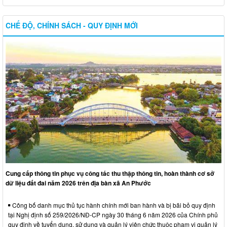
CHẾ ĐỘ, CHÍNH SÁCH - QUY ĐỊNH MỚI
Cung cấp thông tin phục vụ công tác thu thập thông tin, hoàn thành cơ sở
dữ liệu đất đai năm 2026 trên địa bàn xã An Phước
Công bố danh mục thủ tục hành chính mới ban hành và bị bãi bỏ quy định
tại Nghị định số 259/2026/NĐ-CP ngày 30 tháng 6 năm 2026 của Chính phủ
quy định về tuyển dụng, sử dụng và quản lý viên chức thuộc phạm vi quản lý