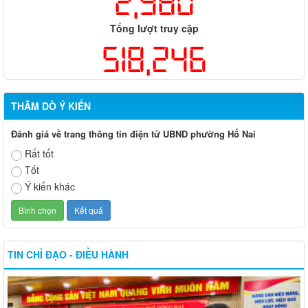
2,980
Tổng lượt truy cập
518,246
THĂM DÒ Ý KIẾN
Đánh giá về trang thông tin điện tử UBND phường Hố Nai
Rất tốt
Tốt
Ý kiến khác
TIN CHỈ ĐẠO - ĐIỀU HÀNH