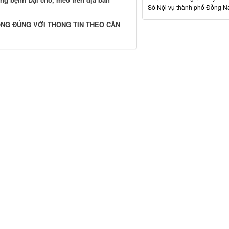
Sở Nội vụ thành phố Đồng N
ỘNG ĐÚNG VỚI THÔNG TIN THEO CĂN