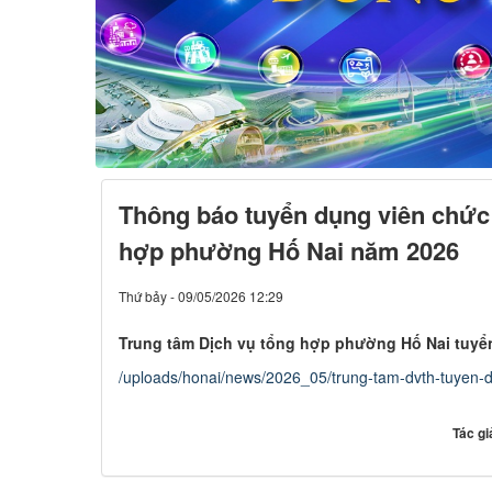
Thông báo tuyển dụng viên chức
hợp phường Hố Nai năm 2026
Thứ bảy - 09/05/2026 12:29
Trung tâm Dịch vụ tổng hợp phường Hố Nai tuyể
/uploads/honai/news/2026_05/trung-tam-dvth-tuyen-d
Tác gi