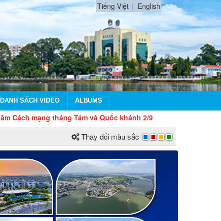
Tiếng Việt
English
DANH SÁCH VIDEO
ALBUMS
 mạng tháng Tám và Quốc khánh 2/9
Thay đổi màu sắc