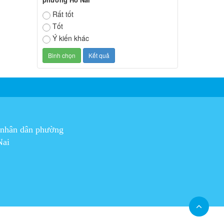
Rất tốt
Tốt
Ý kiến khác
 nhân dân phường
Nai