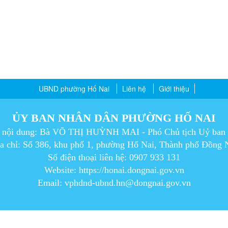
UBND phường Hố Nai
Liên hệ
Giới thiệu
ỦY BAN NHÂN DÂN PHƯỜNG HỐ NAI
m nội dung: Bà VÕ THỊ HUỲNH MAI - Phó Chủ tịch Uỷ ban
a chỉ: Số 386, khu phố 1, phường Hố Nai, Thành phố Đồng 
Số điện thoại liên hệ: 0907 933 131
Website: https://honai.dongnai.gov.vn
Email: vphdnd-ubnd.hn@dongnai.gov.vn​