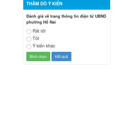
THĂM DÒ Ý KIẾN
Đánh giá về trang thông tin điện tử UBND
phường Hố Nai
Rất tốt
Tốt
Ý kiến khác