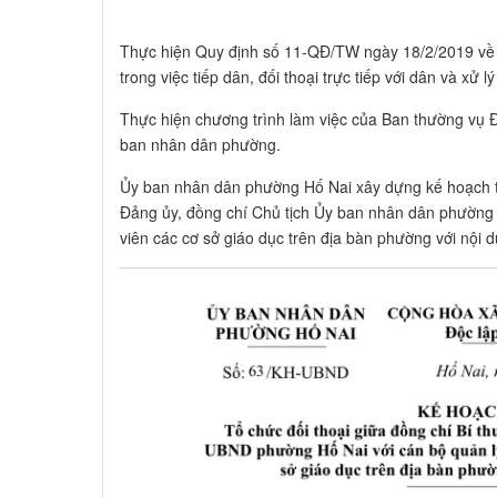
Thực hiện Quy định số 11-QĐ/TW ngày 18/2/2019 về 
trong việc tiếp dân, đối thoại trực tiếp với dân và xử
Thực hiện chương trình làm việc của Ban thường vụ Đ
ban nhân dân phường.
Ủy ban nhân dân phường Hố Nai xây dựng kế hoạch tổ
Đảng ủy, đồng chí Chủ tịch Ủy ban nhân dân phường v
viên các cơ sở giáo dục trên địa bàn phường với nội 