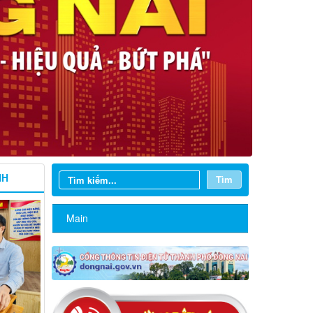
NH
Tìm
Main