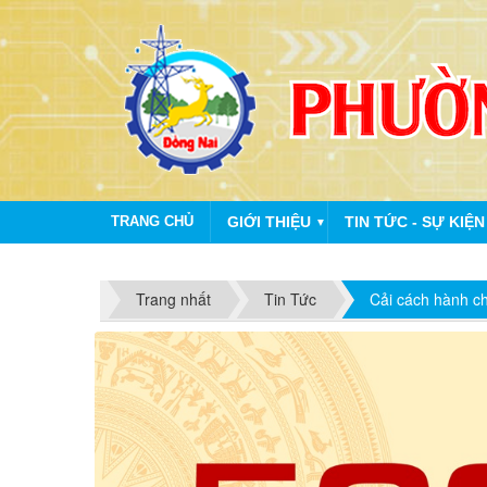
TRANG CHỦ
GIỚI THIỆU
TIN TỨC - SỰ KIỆN
▼
Trang nhất
Tin Tức
Cải cách hành c