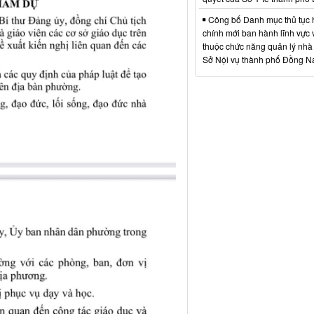
Công bố Danh mục thủ tục
chính mới ban hành lĩnh vực 
thuộc chức năng quản lý nhà
Sở Nội vụ thành phố Đồng N