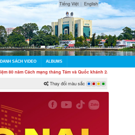
Tiếng Việt
English
DANH SÁCH VIDEO
ALBUMS
 Cách mạng tháng Tám và Quốc khánh 2/9
Thay đổi màu sắc