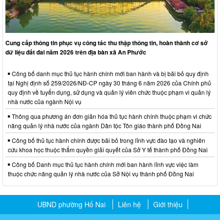
Cung cấp thông tin phục vụ công tác thu thập thông tin, hoàn thành cơ sở
dữ liệu đất đai năm 2026 trên địa bàn xã An Phước
Công bố danh mục thủ tục hành chính mới ban hành và bị bãi bỏ quy định
tại Nghị định số 259/2026/NĐ-CP ngày 30 tháng 6 năm 2026 của Chính phủ
quy định về tuyển dụng, sử dụng và quản lý viên chức thuộc phạm vi quản lý
nhà nước của ngành Nội vụ
Thông qua phương án đơn giản hóa thủ tục hành chính thuộc phạm vi chức
năng quản lý nhà nước của ngành Dân tộc Tôn giáo thành phố Đồng Nai
Công bố thủ tục hành chính được bãi bỏ trong lĩnh vực đào tạo và nghiên
cứu khoa học thuộc thẩm quyền giải quyết của Sở Y tế thành phố Đồng Nai
Công bố Danh mục thủ tục hành chính mới ban hành lĩnh vực việc làm
thuộc chức năng quản lý nhà nước của Sở Nội vụ thành phố Đồng Nai
UBND phường Hố Nai
Liên hệ
Giới thiệu