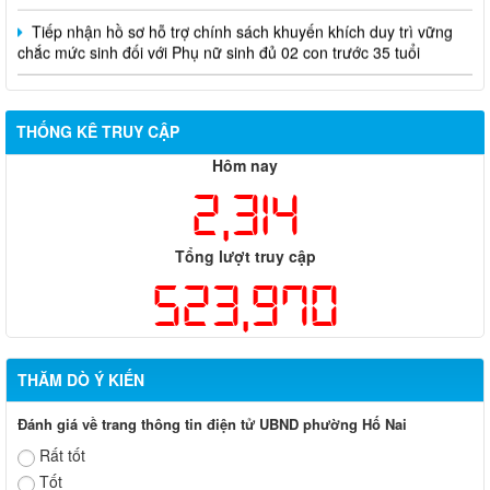
Tiếp nhận hồ sơ hỗ trợ chính sách khuyến khích duy trì vững
chắc mức sinh đối với Phụ nữ sinh đủ 02 con trước 35 tuổi
THỐNG KÊ TRUY CẬP
Hôm nay
2,314
Tổng lượt truy cập
523,970
THĂM DÒ Ý KIẾN
Đánh giá về trang thông tin điện tử UBND phường Hố Nai
Rất tốt
Tốt