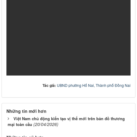
Tác giả:
UBND phường Hố Nai, Thành phố Đồng Nai
Những tin mới hơn
Việt Nam chủ động kiến tạo vị thế mới trên bản đồ thương
(20/04/2026)
mại toàn cầu