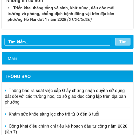
Những tin cũ hơn
Triển khai tháng tổng vệ sinh, khử trùng, tiêu độc môi
trường và phòng, chống dịch bệnh động vật trên địa bàn
(01/04/2026)
phường Hố Nai đợt 1 năm 2026
Tìm
Main
THÔNG BÁO
Thông báo rà soát việc cấp Giấy chứng nhận quyền sử dụng
đất đối với các trường học, cơ sở giáo dục công lập trên địa bàn
phường
Khám sức khỏe sàng lọc cho trẻ từ 0 đến 6 tuổi
Công khai điều chỉnh chỉ tiêu kế hoạch đầu tư công năm 2026
(lần 7)