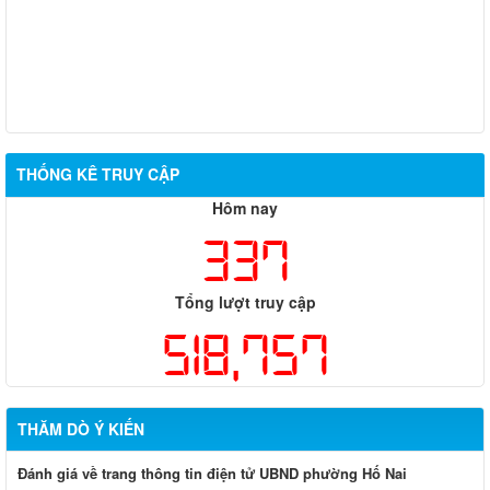
THỐNG KÊ TRUY CẬP
Hôm nay
337
Tổng lượt truy cập
518,757
THĂM DÒ Ý KIẾN
Đánh giá về trang thông tin điện tử UBND phường Hố Nai