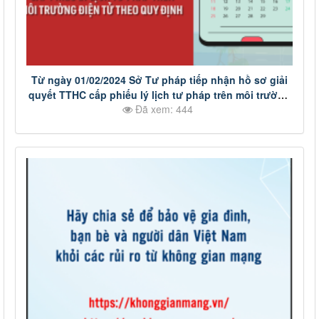
Từ ngày 01/02/2024 Sở Tư pháp tiếp nhận hồ sơ giải
quyết TTHC cấp phiếu lý lịch tư pháp trên môi trường
Đã xem: 444
điện tử