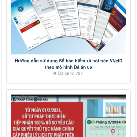
Hướng dẫn sử dụng Sổ bảo hiểm xã hội trên VNeID
theo mô hình Đề án 06
Đã xem: 797